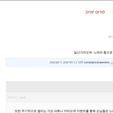
פורום יוטיוב
일산
일산가라오케: 노래와 춤으로
constancelawrens
לפני 11 חודשים, 3 שבועות
.
#4021
תגובה
또한 주기적으로 열리는 가요 대회나 카라오케 이벤트를 통해 손님들은 노