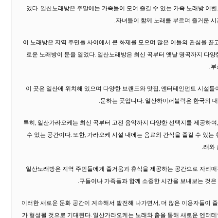
있다. 일산노래방은 주말에는 가족들이 모여 즐길 수 있는 가족 노래방 이벤
자녀들이 함께 노래를 부르며 즐거운 시간
이 노래방은 지역 주민들 사이에서 큰 화제를 모으며 많은 이들의 관심을 끌고 있
로운 노래방이 문을 열었다. 일산노래방은 최신 곡부터 옛날 명곡까지 다양한
부
이 곳은 일산에 위치해 있으며 다양한 브랜드와 맛집, 엔터테인먼트 시설들이
문하는 곳입니다. 일산하이퍼블릭은 한국의 대
특히, 일산가라오케는 최신 곡부터 고전 음악까지 다양한 선택지를 제공하여
수 있는 공간이다. 또한, 가라오케 시설 내에는 음료와 간식을 즐길 수 있는 
래와 
일산노래방은 지역 주민들에게 즐거움과 휴식을 제공하는 공간으로 자리매김
구들이나 가족들과 함께 소중한 시간을 보내보는 것은
이러한 새로운 문화 공간이 계속해서 발전해 나가면서, 더 많은 이용자들이 
가 형성될 것으로 기대된다. 일산가라오케는 노래와 춤을 통해 새로운 엔터테