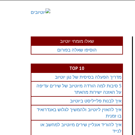
שאלו מומחי יוטיוב
הוסיפו שאלה בפורום
TOP 10
מדריך הפעלה בסיסית של נגן יוטיוב
5 סיבות למה הורדה מיוטיוב של שירים עדיפה
על האזנה ישירות מהאתר
איך לבנות פלייליסט ביוטיוב
איך להאזין ליוטיוב ולהמשיך לגלוש באנדרואיד
בו זמנית
איך להוריד אונליין שירים מיוטיוב למחשב או
לנייד