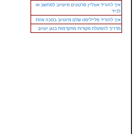
איך להוריד אונליין סרטונים מיוטיוב למחשב או
לנייד
איך להוריד פלייליסט שלם מיוטיוב במכה אחת
מדריך להפעלת פקודות מתקדמות בנגן יוטיוב