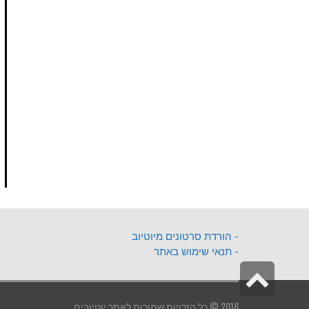
- הורדת סרטונים מיוטיוב
- תנאי שימוש באתר
גלילה
לראש
2018 © כל הזכויות שמורות לאתר יוטיובים