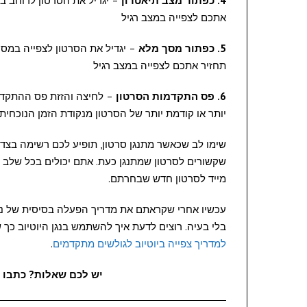
4.
כפתור מצב תיאטרון
– יגדיל את הסרטון לרוחב ב
אתכם לצפייה במצב רגיל
5.
כפתור מסך מלא
– יגדיל את הסרטון לצפייה במסך
תחזיר אתכם לצפייה במצב רגיל
6.
פס התקדמות הסרטון
– לחיצה והזזת פס ההתקדמו
יותר או קודמת יותר של הסרטון מנקודת הזמן הנוכחית
שימו לב שכאשר מתנגן סרטון, תופיע לכם רשימה בצד
שקשורים לסרטון שמתנגן כעת. אתם יכולים בכל שלב 
מייד לסרטון חדש שבחרתם.
עכשיו אחרי שקראתם את מדריך הפעלה בסיסית של נגן י
בלי בעיה. רוצים לדעת איך להשתמש בנגן היוטיוב כך 
למדריך צפייה ביוטיוב לגולשים מתקדמים
.
יש לכם שאלות? כתבו ל