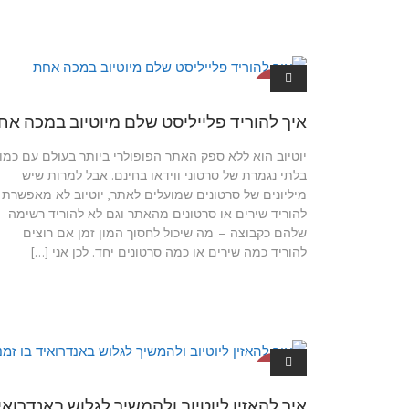
מדריכים ליו
טיוב
איך להוריד פלייליסט שלם מיוטיוב במכה אח
יוטיוב הוא ללא ספק האתר הפופולרי ביותר בעולם עם כמו
בלתי נגמרת של סרטוני ווידאו בחינם. אבל למרות שיש
מיליונים של סרטונים שמועלים לאתר, יוטיוב לא מאפשרת
להוריד שירים או סרטונים מהאתר וגם לא להוריד רשימה
שלהם כקבוצה – מה שיכול לחסוך המון זמן אם רוצים
להוריד כמה שירים או כמה סרטונים יחד. לכן אני […]
מדריכים ליו
טיוב
איך להאזין ליוטיוב ולהמשיך לגלוש באנדרואי