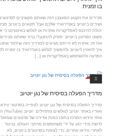
בו זמנית
מכירים את הקטע המעצבן הזה שאתם מקשיבים לסרטונים
ושירים ביוטיוב באנדרואיד שלכם אבל תקועים ביוטיוב מבלי
יכולת להיכנס לאפליקציות אחרות או לגלוש באינטרנט כי אז
פשוט הסרטון ביוטיוב יפסיק להתנגן?! ברור שאתם מכירים
את זה, אחרת לא הייתם מגיעים למדריך הזה שילמד אתכם
איך להאזין ליוטיוב ולהמשיך לגלוש באנדרואיד בו זמנית לל
הפרעה ולהשתמש באפליקציות או […]
מדריכים ליו
טיוב
מדריך הפעלה בסיסית של נגן יוטיוב
מדריך הפעלה בסיסית של נגן יוטיוב לצפייה בסרטוני ווידאו
ואודיו באתר יוטיוב לגולשים מתחיל
אתר ווידאו המרכז בתוכו כמות אדירה של סרטונים שמועלי
לרשת מידי רגע על ידי משתמשים מרחבי העולם. בניגוד
לאתרי ווידאו אחרים, כדי לצפות בסרטונים ביוטיוב, לא