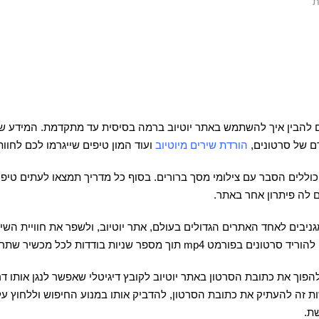
ת
כם להבין איך להשתמש באתר יוטיוב ברמה בסיסית עד מתקדמת. המידע שת
ם של סרטונים,
הורדת שירים מיוטיוב
ועוד המון טיפים שייגרמו לכם לחוות
וללים הסבר עם צילומי מסך ברורים. בסוף כל מדריך תמצאו לעתים טיפ
 לה פיתרון אחר באתר.
ניבים לאחד האתרים הגדולים בעולם, אתר יוטיוב, ולשפר את חוויית השי
ך את כתובת הסרטון באתר יוטיוב לקובץ דיגיטלי שאפשר לנגן אותו דרך 
שצריך לעשות זה להעתיק את כתובת הסרטון, להדביק אותו במנוע החיפוש וללח
שת.