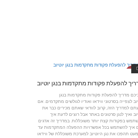
דריכים ליו
טיוב
יך להפעלת פקודות מתקדמות בנגן יוטיוב
יכם מדריך להפעלת פקודות מתקדמות בנגן
יוב לצפייה בסרטוני ווידאו ואודיו לגולשים מתקדמים. אם
תם למדריך הזה, קרוב לוודאי שאתם מכירים כבר את
יוב ואיך לנגן סרטונים באתר אבל רוצים לדעת איך
תמש בפקודות קצת יותר משוכללות. במדריך זה אדגים
 איך להשתמש בכל אפשרויות ההפעלה המתקדמות עד
עט תהפכו את נגן היוטיוב למערכת משוכללת של ווידאו