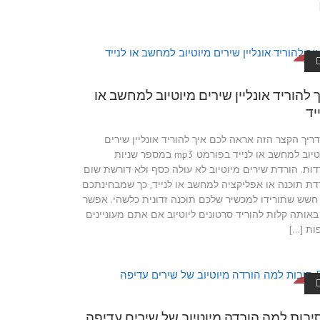
דריכים ליו
טיוב
 להוריד אונליין שירים מיוטיוב למחשב או
יד
ריך הקצר הזה אראה לכם איך להוריד אונליין שירים
מיוטיוב למחשב או לנייד בפורמט mp3 במספר שניות
דות. הורדת שירים מיוטיוב לא עולה כסף ולא דורשת שום
דת תוכנה או אפליקציה למחשב או לנייד, כך שמבחינתכם
 חשש שתורידו למכשיר שלכם תוכנה זדונית כלשהי. אפשר
באותה קלות להוריד סרטונים ליוטיוב אם אתם מעוניינים
ות […]
דריכים ליו
טיוב