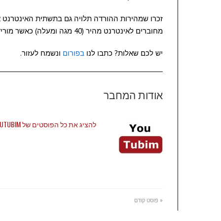
זכרו שמהירות ההורדה תלויה גם בתשתית האינטרנט א
מחוברים לאינטרנט מהיר (40 מגה ומעלה) כאשר מורידים הרבה קבצים יחד. לא חובה, אבל עובד יותר מהר.
יש לכם שאלות? כתבו לנו
בפורום
ונשמח לעזור.
אודות המחבר
להציג את כל הפוסטים של YOUTUBIM
« פוסט קודם